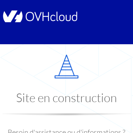
Site en construction
Besoin d'assistance ou d'informations ?